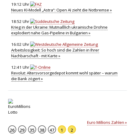
19:12 Uhr
Neues KI-Modell „Astra“: Open AI zieht die Notbremse »
18:52 Uhr
Krieg in der Ukraine: Mutmaßlich ukrainische Drohne
explodiert nahe Gas-Pipeline in Bulgarien »
16:02 Uhr
Arbeitslosigkeit: So hoch sind die Zahlen in Ihrer
Nachbarschaft - mit Karte »
12:41 Uhr
Revolut: Altersvorsorgedepot kommt wohl später – warum
die Bank zögert »
Euro Millions Zahlen »
26
29
35
38
47
1
2