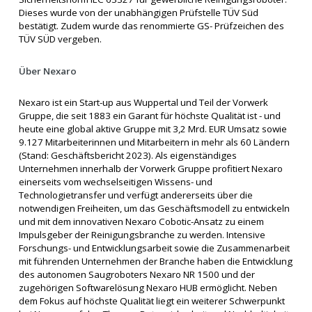
Dieses wurde von der unabhängigen Prüfstelle TÜV Süd
bestätigt. Zudem wurde das renommierte GS- Prüfzeichen des
TÜV SÜD vergeben.
Über Nexaro
Nexaro ist ein Start-up aus Wuppertal und Teil der Vorwerk
Gruppe, die seit 1883 ein Garant für höchste Qualität ist - und
heute eine global aktive Gruppe mit 3,2 Mrd. EUR Umsatz sowie
9.127 Mitarbeiterinnen und Mitarbeitern in mehr als 60 Ländern
(Stand: Geschäftsbericht 2023). Als eigenständiges
Unternehmen innerhalb der Vorwerk Gruppe profitiert Nexaro
einerseits vom wechselseitigen Wissens- und
Technologietransfer und verfügt andererseits über die
notwendigen Freiheiten, um das Geschäftsmodell zu entwickeln
und mit dem innovativen Nexaro Cobotic-Ansatz zu einem
Impulsgeber der Reinigungsbranche zu werden. Intensive
Forschungs- und Entwicklungsarbeit sowie die Zusammenarbeit
mit führenden Unternehmen der Branche haben die Entwicklung
des autonomen Saugroboters Nexaro NR 1500 und der
zugehörigen Softwarelösung Nexaro HUB ermöglicht. Neben
dem Fokus auf höchste Qualität liegt ein weiterer Schwerpunkt