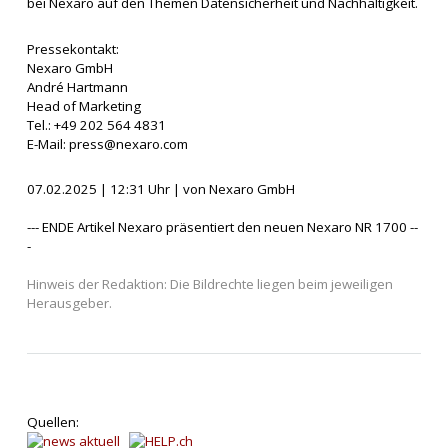
bei Nexaro auf den Themen Datensicherheit und Nachhaltigkeit.
Pressekontakt:
Nexaro GmbH
André Hartmann
Head of Marketing
Tel.: +49 202 564 4831
E-Mail:
press@nexaro.com
07.02.2025 | 12:31 Uhr | von Nexaro GmbH
--- ENDE Artikel Nexaro präsentiert den neuen Nexaro NR 1700 --
-
Hinweis der Redaktion: Die Bildrechte liegen beim jeweiligen
Herausgeber.
Quellen: