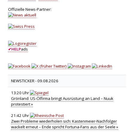
Offizielle News-Partner:
✔
HELP
ads
NEWSTICKER -
09.08.2026
13:20 Uhr
Grönland: US-Ölfirma bringt Ausrüstung an Land – Nuuk
protestiert »
21:42 Uhr
Zwei Probleme wiederholen sich: Kastenmeier-Nachfolger
wackelt erneut – Ende spricht Fortuna-Fans aus der Seele »