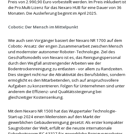
Preis von 2.990,90 Euro vorbestellt werden. Im Preis inkludiert ist
die Pro.Multi Lizenz für das Nexaro HUB für eine Dauer von 36
Monaten. Die Auslieferung beginnt im April 2025.
Cobotic: Der Mensch im Mittelpunkt
Wie auch sein Vorgänger basiert der Nexaro NR 1700 auf dem
Cobotic- Ansatz: der engen Zusammenarbeit zwischen Mensch
und modernster autonomer Roboter- Technologie. Ziel des
Geschäftsmodells von Nexaro ist es, das Reinigungspersonal
durch den Wegfall anstrengender Arbeiten wie der
Bodentrockenreinigung zu entlasten - vor allem zu Randzeiten.
Dies steigert nicht nur die Attraktivität des Berufsbildes, sondern
ermöglicht es den Mitarbeitenden, sich auf anspruchsvollere
Aufgaben zu konzentrieren. Folgen für Unternehmen sind unter
anderem die Effizienz- und Qualitätssteigerung bei
gleichzeitiger Kostensenkung.
Mit dem Nexaro NR 1500 hat das Wuppertaler Technologie-
Start-up 2024 einen Meilenstein auf den Markt der
gewerblichen Gebäudereinigung gesetzt: Als erster kompakter
Saugroboter der Welt, erfüllt er die neuste internationale
Sicherheitsnorm IEC 63327 für gewerbliche Reinigungsroboter.