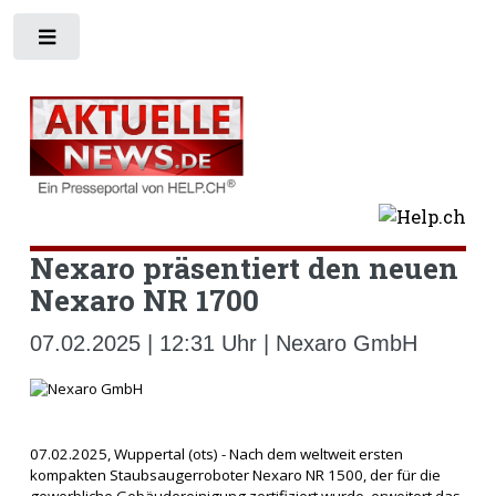
Toggle
Nexaro präsentiert den neuen
Nexaro NR 1700
07.02.2025 | 12:31 Uhr | Nexaro GmbH
07.02.2025, Wuppertal (ots) - Nach dem weltweit ersten
kompakten Staubsaugerroboter Nexaro NR 1500, der für die