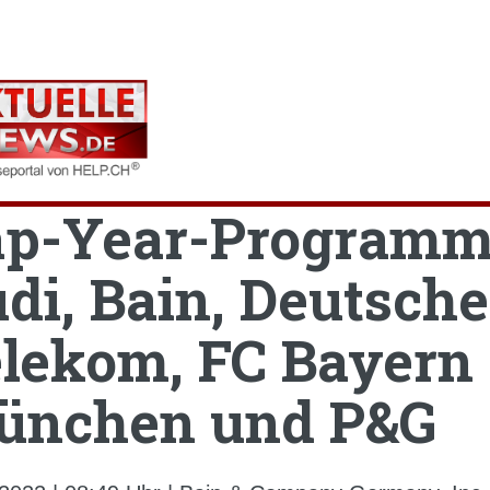
ap-Year-Programm
di, Bain, Deutsche
lekom, FC Bayern
ünchen und P&G