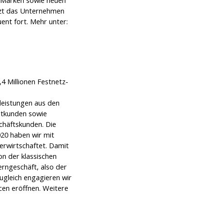
tzt das Unternehmen
ent fort. Mehr unter:
4 Millionen Festnetz-
leistungen aus den
vatkunden sowie
chäftskunden. Die
020 haben wir mit
erwirtschaftet. Damit
on der klassischen
erngeschäft, also der
ugleich engagieren wir
cen eröffnen. Weitere