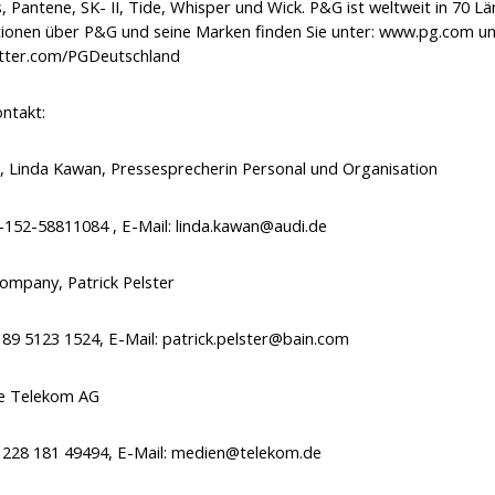
 Pantene, SK- II, Tide, Whisper und Wick. P&G ist weltweit in 70 Lä
ionen über P&G und seine Marken finden Sie unter:
www.pg.com u
tter.com/PGDeutschland
ntakt:
 Linda Kawan, Pressesprecherin Personal und Organisation
9-152-58811084 , E-Mail:
linda.kawan@audi.de
ompany, Patrick Pelster
9 89 5123 1524, E-Mail:
patrick.pelster@bain.com
e Telekom AG
9 228 181 49494, E-Mail:
medien@telekom.de