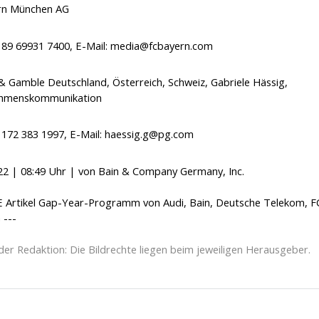
rn München AG
9 89 69931 7400, E-Mail:
media@fcbayern.com
& Gamble Deutschland, Österreich, Schweiz, Gabriele Hässig,
hmenskommunikation
9 172 383 1997, E-Mail:
haessig.g@pg.com
22 | 08:49 Uhr | von Bain & Company Germany, Inc.
E Artikel Gap-Year-Programm von Audi, Bain, Deutsche Telekom, 
 ---
der Redaktion: Die Bildrechte liegen beim jeweiligen Herausgeber.