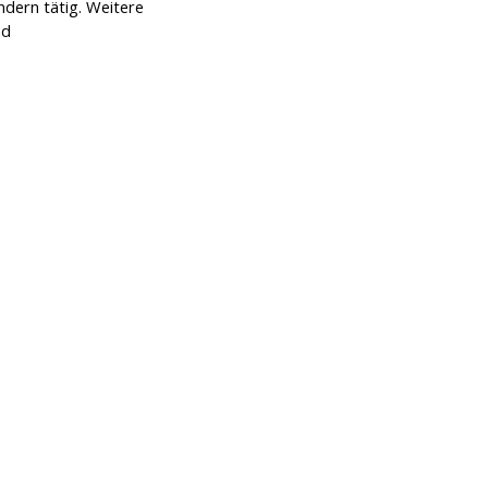
ndern tätig. Weitere
nd