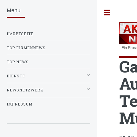
Menu
Toggle
HAUPTSEITE
TOP FIRMENNEWS
G
TOP NEWS
Au
DIENSTE
NEWSNETZWERK
Te
IMPRESSUM
M