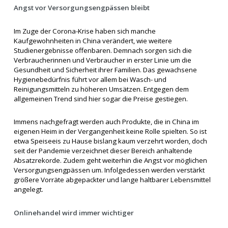
Angst vor Versorgungsengpässen bleibt
Im Zuge der Corona-Krise haben sich manche
Kaufgewohnheiten in China verändert, wie weitere
Studienergebnisse offenbaren. Demnach sorgen sich die
Verbraucherinnen und Verbraucher in erster Linie um die
Gesundheit und Sicherheit ihrer Familien. Das gewachsene
Hygienebedürfnis führt vor allem bei Wasch- und
Reinigungsmitteln zu höheren Umsätzen. Entgegen dem
allgemeinen Trend sind hier sogar die Preise gestiegen.
Immens nachgefragt werden auch Produkte, die in China im
eigenen Heim in der Vergangenheit keine Rolle spielten. So ist
etwa Speiseeis zu Hause bislang kaum verzehrt worden, doch
seit der Pandemie verzeichnet dieser Bereich anhaltende
Absatzrekorde. Zudem geht weiterhin die Angst vor möglichen
Versorgungsengpässen um. Infolgedessen werden verstärkt
größere Vorräte abgepackter und lange haltbarer Lebensmittel
angelegt.
Onlinehandel wird immer wichtiger