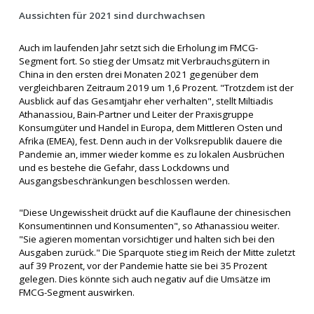
Aussichten für 2021 sind durchwachsen
Auch im laufenden Jahr setzt sich die Erholung im FMCG-
Segment fort. So stieg der Umsatz mit Verbrauchsgütern in
China in den ersten drei Monaten 2021 gegenüber dem
vergleichbaren Zeitraum 2019 um 1,6 Prozent. "Trotzdem ist der
Ausblick auf das Gesamtjahr eher verhalten", stellt Miltiadis
Athanassiou, Bain-Partner und Leiter der Praxisgruppe
Konsumgüter und Handel in Europa, dem Mittleren Osten und
Afrika (EMEA), fest. Denn auch in der Volksrepublik dauere die
Pandemie an, immer wieder komme es zu lokalen Ausbrüchen
und es bestehe die Gefahr, dass Lockdowns und
Ausgangsbeschränkungen beschlossen werden.
"Diese Ungewissheit drückt auf die Kauflaune der chinesischen
Konsumentinnen und Konsumenten", so Athanassiou weiter.
"Sie agieren momentan vorsichtiger und halten sich bei den
Ausgaben zurück." Die Sparquote stieg im Reich der Mitte zuletzt
auf 39 Prozent, vor der Pandemie hatte sie bei 35 Prozent
gelegen. Dies könnte sich auch negativ auf die Umsätze im
FMCG-Segment auswirken.