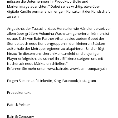
müssen die Unternehmen ihr Produktportfolio und
Markenimage ausrichten." Dabei sei es wichtig, etwa über
digitale Kanäle permanent in engem Kontakt mit der Kundschaft
zu sein.
Angesichts der Tatsache, dass Hersteller wie Händler derzeit vor
allem über größere Volumina Wachstum generieren können, ist
es aus Sicht von Bain-Partner Athanassiou zudem Gebot der
Stunde, auch neue Kundengruppen in den kleineren Städten
außerhalb der Metropolregionen zu akquirieren. Und er fügt
hinzu: "In diesem unsicheren Marktumfeld sind diejenigen
Player erfolgreich, die schnell ihre Effizienz steigern und mit
Nachdruck neue Märkte erschließen."
Erfahren Sie mehr unter:
www.bain.de,
www.bain- company.ch
Folgen Sie uns auf:
LinkedIn,
Xing,
Facebook,
Instagram
Pressekontakt:
Patrick Pelster
Bain & Company