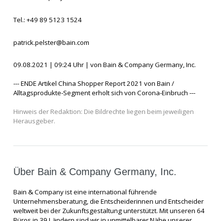
Tel.: +49 89 5123 1524
patrick.pelster@bain.com
09.08.2021 | 09:24 Uhr | von Bain & Company Germany, Inc.
--- ENDE Artikel China Shopper Report 2021 von Bain /
Alltagsprodukte-Segment erholt sich von Corona-Einbruch ---
Hinweis der Redaktion: Die Bildrechte liegen beim jeweiligen
Herausgeber.
Über Bain & Company Germany, Inc.
Bain & Company ist eine international führende
Unternehmensberatung, die Entscheiderinnen und Entscheider
weltweit bei der Zukunftsgestaltung unterstützt. Mit unseren 64
Büros in 39 Ländern sind wir in unmittelbarer Nähe unserer