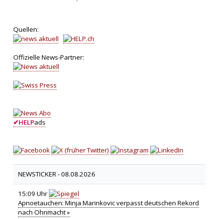
Quellen:
Offizielle News-Partner:
✔
HELP
ads
NEWSTICKER -
08.08.2026
15:09 Uhr
Apnoetauchen: Minja Marinkovic verpasst deutschen Rekord
nach Ohnmacht »