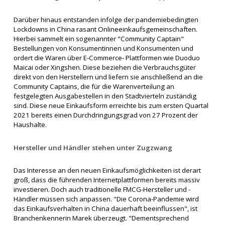
Darüber hinaus entstanden infolge der pandemiebedingten
Lockdowns in China rasant Onlineeinkaufsgemeinschaften.
Hierbei sammelt ein sogenannter "Community Captain"
Bestellungen von Konsumentinnen und Konsumenten und
ordert die Waren über E-Commerce- Plattformen wie Duoduo
Maicai oder Xingshen. Diese beziehen die Verbrauchsgüter
direkt von den Herstellern und liefern sie anschließend an die
Community Captains, die für die Warenverteilung an
festgelegten Ausgabestellen in den Stadtvierteln zuständig
sind. Diese neue Einkaufsform erreichte bis zum ersten Quartal
2021 bereits einen Durchdringungsgrad von 27 Prozent der
Haushalte.
Hersteller und Händler stehen unter Zugzwang
Das Interesse an den neuen Einkaufsmöglichkeiten ist derart
groß, dass die führenden Internetplattformen bereits massiv
investieren. Doch auch traditionelle FMCG-Hersteller und -
Händler müssen sich anpassen. "Die Corona-Pandemie wird
das Einkaufsverhalten in China dauerhaft beeinflussen", ist
Branchenkennerin Marek überzeugt. "Dementsprechend