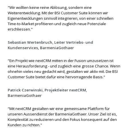
"Wir wollten keine reine Ablösung, sondern eine
Weiterentwicklung. Mit der BSI Customer Suite können wir
Eigenentwicklungen sinnvoll integrieren, von einer schnellen
Time-to-Market profitieren und zugleich neue Potenziale
erschliessen."
Sebastian Wertenbruch, Leiter Vertriebs- und
Kundenservices, BarmeniaGothaer
"Ein Projekt wie nextCRM mitten in der Fusion umzusetzen ist
eine Herausforderung - und zugleich eine grosse Chance. Wenn
ohnehin vieles neu gedacht wird, gestalten wir aktiv mit. Die BSI
Customer Suite bietet dafür eine hervorragende Basis."
Patrick Czerwinski, Projektleiter nextCRM,
BarmeniaGothaer
"Mit nextCRM gestalten wir eine gemeinsame Plattform für
unseren Aussendienst der BarmeniaGothaer. Unser Ziel ist es,
Komplexität zu reduzieren und den Fokus konsequent auf den
Kunden zu richten."