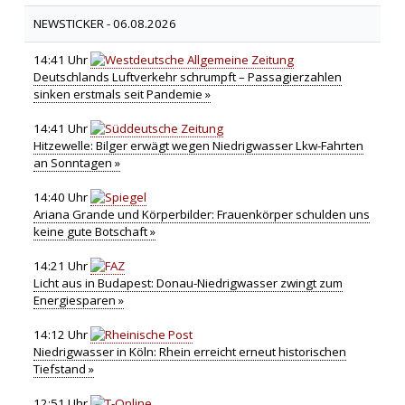
NEWSTICKER -
06.08.2026
14:41 Uhr
Deutschlands Luftverkehr schrumpft – Passagierzahlen
sinken erstmals seit Pandemie »
14:41 Uhr
Hitzewelle: Bilger erwägt wegen Niedrigwasser Lkw-Fahrten
an Sonntagen »
14:40 Uhr
Ariana Grande und Körperbilder: Frauenkörper schulden uns
keine gute Botschaft »
14:21 Uhr
Licht aus in Budapest: Donau-Niedrigwasser zwingt zum
Energiesparen »
14:12 Uhr
Niedrigwasser in Köln: Rhein erreicht erneut historischen
Tiefstand »
12:51 Uhr