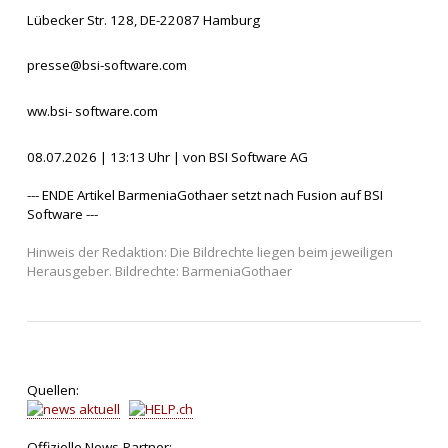
Lübecker Str. 128, DE-22087 Hamburg
presse@bsi-software.com
ww.bsi- software.com
08.07.2026 | 13:13 Uhr | von BSI Software AG
--- ENDE Artikel BarmeniaGothaer setzt nach Fusion auf BSI
Software ---
Hinweis der Redaktion: Die Bildrechte liegen beim jeweiligen
Herausgeber. Bildrechte: BarmeniaGothaer
Quellen:
Offizielle News-Partner: