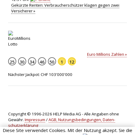
Gekürzte Renten: Verbraucherschützer klagen gegen zwei
Versicherer »
Euro Millions Zahlen »
25
30
34
46
50
1
12
Nächster Jackpot: CHF 103'000'000
Copyright © 1996-2026 HELP Media AG - Alle Angaben ohne
Gewähr.
Impressum
/
AGB, Nut­zungs­bedin­gungen, Daten­
schutz­er­klärung
Diese Site verwendet Cookies. Mit der Nutzung akzept. Sie die