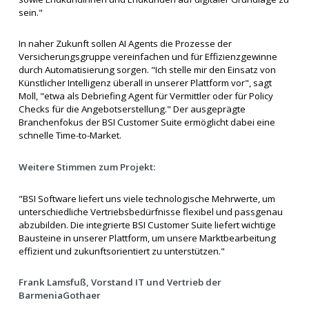
sein."
In naher Zukunft sollen AI Agents die Prozesse der
Versicherungsgruppe vereinfachen und für Effizienzgewinne
durch Automatisierung sorgen. "Ich stelle mir den Einsatz von
Künstlicher Intelligenz überall in unserer Plattform vor", sagt
Moll, "etwa als Debriefing Agent für Vermittler oder für Policy
Checks für die Angebotserstellung." Der ausgeprägte
Branchenfokus der BSI Customer Suite ermöglicht dabei eine
schnelle Time-to-Market.
Weitere Stimmen zum Projekt:
"BSI Software liefert uns viele technologische Mehrwerte, um
unterschiedliche Vertriebsbedürfnisse flexibel und passgenau
abzubilden. Die integrierte BSI Customer Suite liefert wichtige
Bausteine in unserer Plattform, um unsere Marktbearbeitung
effizient und zukunftsorientiert zu unterstützen."
Frank Lamsfuß, Vorstand IT und Vertrieb der
BarmeniaGothaer