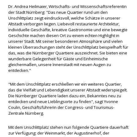
Dr. Andrea Heilmaier, Wirtschafts- und Wissenschaftsreferentin
der Stadt Nürnberg: "Das neue Quartier rund um den
Unschlittplatz zeigt eindrucksvoll, welche Schätze in unserer
Altstadt verborgen liegen. Liebevoll restaurierte Architektur,
individuelle Geschäfte, kreative Gastronomie und eine bewegte
Geschichte machen diesen Ort zu einem echten Highlight in
unserer Stadt. Mit seiner besonderen Atmosphäre und vielen
kleinen Überraschungen steht der Unschlittplatz beispielhaft für
das, was die Nürnberger Quartiere auszeichnet. Sie bieten eine
wunderbare Gelegenheit für Gäste und Einheimische
gleichermaßen, unsere Innenstadt mit neuen Augen zu
entdecken."
"Mit dem Unschlittplatz erschließen wir ein weiteres Quartier,
das die Vielfalt und Lebendigkeit unserer Altstadt widerspiegelt.
Die Nürnberger Quartiere laden dazu ein, Bekanntes neu zu
entdecken und neue Lieblingsorte zu finden", sagt Yvonne
Coulin, Geschäftsführerin der Congress- und Tourismus-
Zentrale Nürnberg.
Mit dem Unschlittplatz stehen nun folgende Quartiere dauerhaft
zur Verfügung: der Weinmarkt, der Augustinerhof, der