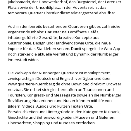
Jakobsmarkt, der Handwerkerhof, das Burgviertel, der Lorenzer
Platz sowie der Unschlittplatz. In der Adventszeit ist das
temporäre Quartier Christkindlesmarkt ergänzend abrufbar.
Auch in den bereits bestehenden Quartieren gibt es zahlreiche
ergänzende Inhalte: Darunter neu eröffnete Cafés,
inhabergeführte Geschäfte, kreative Konzepte aus
Gastronomie, Design und Handwerk sowie Orte, die neue
Impulse für das Stadtleben setzen. Damit spiegelt die Web-App
noch stärker die aktuelle Vielfalt und Dynamik der Nürnberger
Innenstadt wider.
Die Web-App der Nürnberger Quartiere ist mobiloptimiert,
zweisprachig in Deutsch und Englisch verfügbar und über
www.quartiere-nuernberg.de ohne Download direkt im Browser
nutzbar. Sie richtet sich gleichermaßen an Touristinnen und
Touristen, Kongress- und Messegäste sowie an die Nürnberger
Bevölkerung. Nutzerinnen und Nutzer können mithilfe von
Bildern, Videos, Audios und kurzen Texten Orte,
Persönlichkeiten und Hintergründe in den Kategorien Kulinarik,
Geschichte und Sehenswürdigkeiten, Museen und Galerien,
Übernachten, Shopping und Kurioses entdecken.