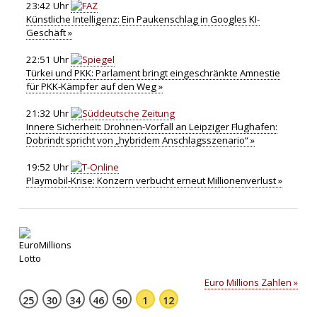
23:42 Uhr
Künstliche Intelligenz: Ein Paukenschlag in Googles KI-
Geschäft »
22:51 Uhr
Türkei und PKK: Parlament bringt eingeschränkte Amnestie
für PKK-Kämpfer auf den Weg »
21:32 Uhr
Innere Sicherheit: Drohnen-Vorfall an Leipziger Flughafen:
Dobrindt spricht von „hybridem Anschlagsszenario“ »
19:52 Uhr
Playmobil-Krise: Konzern verbucht erneut Millionenverlust »
Euro Millions Zahlen »
25
30
34
46
50
1
12