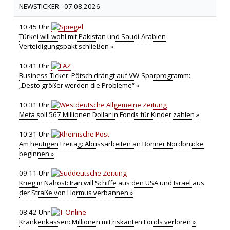
NEWSTICKER -
07.08.2026
10:45 Uhr
Türkei will wohl mit Pakistan und Saudi-Arabien
Verteidigungspakt schließen »
10:41 Uhr
Business-Ticker: Pötsch drängt auf VW-Sparprogramm:
„Desto größer werden die Probleme“ »
10:31 Uhr
Meta soll 567 Millionen Dollar in Fonds für Kinder zahlen »
10:31 Uhr
Am heutigen Freitag: Abrissarbeiten an Bonner Nordbrücke
beginnen »
09:11 Uhr
Krieg in Nahost: Iran will Schiffe aus den USA und Israel aus
der Straße von Hormus verbannen »
08:42 Uhr
Krankenkassen: Millionen mit riskanten Fonds verloren »