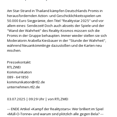
Am Star-Strand in Thailand kämpfen Deutschlands Promis in
herausfordernden Action- und Geschicklichkeitsspielen um
50.000 Euro Siegprämie, den Titel "Realitystar 2025" und vor
allem eines: Sendezeit! Doch auch abseits der Spiele und der
"Wand der Wahrheit" des Reality-Kosmos müssen sich die
Promis in der Gruppe behaupten. Immer wieder stellen sie sich
Moderatorin Arabella Kiesbauer in der "Stunde der Wahrheit",
während Neuankömmlinge dazustoßen und die Karten neu
mischen.
Pressekontakt:
RTLZWEI
Kommunikation
089 - 641850
kommunikation@rtl2.de
unternehmen.rtl2.de
03.07.2025 | 09:29 Uhr | von RTLZWEI
--- ENDE Artikel «Kampf der Realitystars»: Wer brilliert im Spiel
«Müll-O-Tonne» und warum sind plötzlich alle gegen Bela? ---