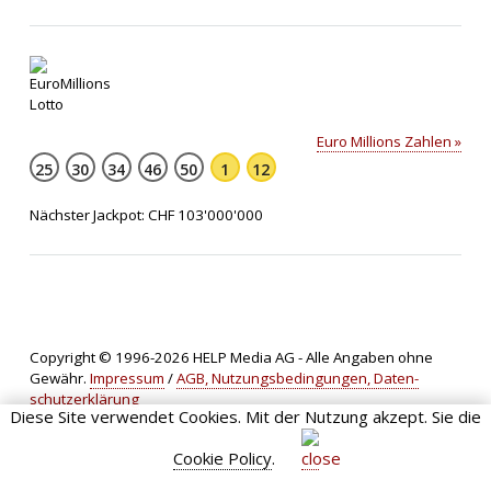
Euro Millions Zahlen »
25
30
34
46
50
1
12
Nächster Jackpot: CHF 103'000'000
Copyright © 1996-2026 HELP Media AG - Alle Angaben ohne
Gewähr.
Impressum
/
AGB, Nut­zungs­bedin­gungen, Daten­
schutz­er­klärung
Diese Site verwendet Cookies. Mit der Nutzung akzept. Sie die
Cookie Policy
.