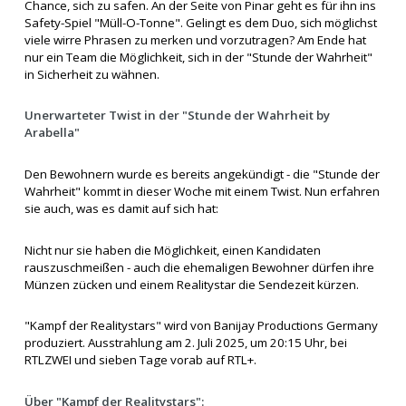
Chance, sich zu safen. An der Seite von Pinar geht es für ihn ins
Safety-Spiel "Müll-O-Tonne". Gelingt es dem Duo, sich möglichst
viele wirre Phrasen zu merken und vorzutragen? Am Ende hat
nur ein Team die Möglichkeit, sich in der "Stunde der Wahrheit"
in Sicherheit zu wähnen.
Unerwarteter Twist in der "Stunde der Wahrheit by
Arabella"
Den Bewohnern wurde es bereits angekündigt - die "Stunde der
Wahrheit" kommt in dieser Woche mit einem Twist. Nun erfahren
sie auch, was es damit auf sich hat:
Nicht nur sie haben die Möglichkeit, einen Kandidaten
rauszuschmeißen - auch die ehemaligen Bewohner dürfen ihre
Münzen zücken und einem Realitystar die Sendezeit kürzen.
"Kampf der Realitystars" wird von Banijay Productions Germany
produziert. Ausstrahlung am 2. Juli 2025, um 20:15 Uhr, bei
RTLZWEI und sieben Tage vorab auf RTL+.
Über "Kampf der Realitystars":