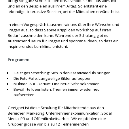
bringt Sie ganz schnell in den Kreativmodus. Und das alles mit
und an den Beispielen aus Ihrem Alltag. So entsteht eine
lebendige, interaktive Session, bei der Mitmachen erwünscht ist.
In einem Vorgespräch tauschen wir uns über Ihre Wünsche und
Fragen aus, so dass Sabine Krippl den Workshop auf Ihren
Bedarf zuschneiden kann. Während der Schulung gibt es
ausreichend Raum für Fragen und spontane Ideen, so dass ein
inspirierendes Lernklima entsteht.
Programm:
Geistiges Stretching: Sich in den Kreativmoduls bringen
Die Foto-Falle: Langweilige Bilder aufpeppen
Multitool ABC-Darium: Eine neue Sicht bekommen
Bewährte Ideenlisten: Themen immer wieder neu
aufbereiten
Geeignet ist diese Schulung für Mitarbeitende aus den
Bereichen Marketing, Unternehmenskommunikation, Social
Media, PR und Öffentlichkeitsarbeit. Wir empfehlen eine
Gruppengrösse von bis zu 12 Teilnehmenden.