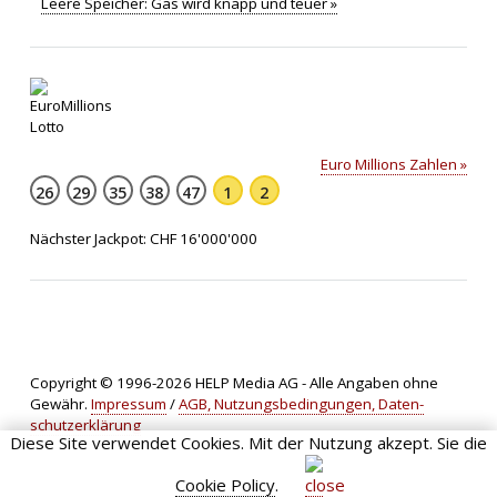
Leere Speicher: Gas wird knapp und teuer »
Euro Millions Zahlen »
26
29
35
38
47
1
2
Nächster Jackpot: CHF 16'000'000
Copyright © 1996-2026 HELP Media AG - Alle Angaben ohne
Gewähr.
Impressum
/
AGB, Nut­zungs­bedin­gungen, Daten­
schutz­er­klärung
Diese Site verwendet Cookies. Mit der Nutzung akzept. Sie die
Cookie Policy
.