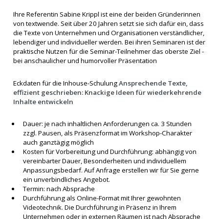
Ihre Referentin Sabine Krippl ist eine der beiden Gründerinnen
von textwende. Seit über 20 Jahren setzt sie sich dafür ein, dass
die Texte von Unternehmen und Organisationen verständlicher,
lebendiger und individueller werden. Bei ihren Seminaren ist der
praktische Nutzen für die Seminar-Teilnehmer das oberste Ziel -
bei anschaulicher und humorvoller Präsentation
Eckdaten für die Inhouse-Schulung
Ansprechende Texte,
effizient geschrieben: Knackige Ideen für wiederkehrende
Inhalte entwickeln
Dauer: je nach inhaltlichen Anforderungen ca. 3 Stunden
zzgl. Pausen, als Präsenzformat im Workshop-Charakter
auch ganztägig möglich
Kosten für Vorbereitung und Durchführung: abhängig von
vereinbarter Dauer, Besonderheiten und individuellem
Anpassungsbedarf. Auf Anfrage erstellen wir für Sie gerne
ein unverbindliches Angebot.
Termin: nach Absprache
Durchführung als Online-Format mit Ihrer gewohnten
Videotechnik. Die Durchführung in Präsenz in Ihrem
Unternehmen oder in externen Räumen ist nach Absprache