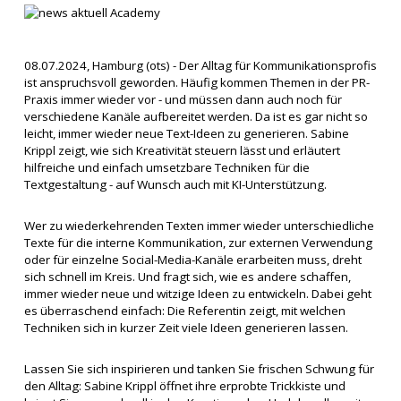
08.07.2024, Hamburg (ots) - Der Alltag für Kommunikationsprofis
ist anspruchsvoll geworden. Häufig kommen Themen in der PR-
Praxis immer wieder vor - und müssen dann auch noch für
verschiedene Kanäle aufbereitet werden. Da ist es gar nicht so
leicht, immer wieder neue Text-Ideen zu generieren. Sabine
Krippl zeigt, wie sich Kreativität steuern lässt und erläutert
hilfreiche und einfach umsetzbare Techniken für die
Textgestaltung - auf Wunsch auch mit KI-Unterstützung.
Wer zu wiederkehrenden Texten immer wieder unterschiedliche
Texte für die interne Kommunikation, zur externen Verwendung
oder für einzelne Social-Media-Kanäle erarbeiten muss, dreht
sich schnell im Kreis. Und fragt sich, wie es andere schaffen,
immer wieder neue und witzige Ideen zu entwickeln. Dabei geht
es überraschend einfach: Die Referentin zeigt, mit welchen
Techniken sich in kurzer Zeit viele Ideen generieren lassen.
Lassen Sie sich inspirieren und tanken Sie frischen Schwung für
den Alltag: Sabine Krippl öffnet ihre erprobte Trickkiste und