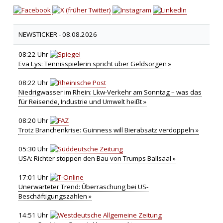
NEWSTICKER -
08.08.2026
08:22 Uhr
Eva Lys: Tennisspielerin spricht über Geldsorgen »
08:22 Uhr
Niedrigwasser im Rhein: Lkw-Verkehr am Sonntag – was das
für Reisende, Industrie und Umwelt heißt »
08:20 Uhr
Trotz Branchenkrise: Guinness will Bierabsatz verdoppeln »
05:30 Uhr
USA: Richter stoppen den Bau von Trumps Ballsaal »
17:01 Uhr
Unerwarteter Trend: Überraschung bei US-
Beschäftigungszahlen »
14:51 Uhr